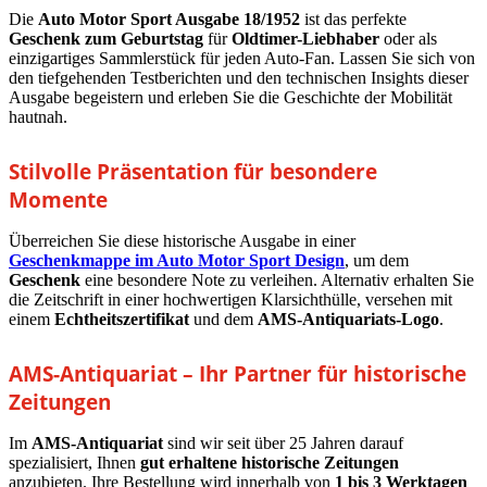
Die
Auto Motor Sport Ausgabe 18/1952
ist das perfekte
Geschenk zum Geburtstag
für
Oldtimer-Liebhaber
oder als
einzigartiges Sammlerstück für jeden Auto-Fan. Lassen Sie sich von
den tiefgehenden Testberichten und den technischen Insights dieser
Ausgabe begeistern und erleben Sie die Geschichte der Mobilität
hautnah.
Stilvolle Präsentation für besondere
Momente
Überreichen Sie diese historische Ausgabe in einer
Geschenkmappe im Auto Motor Sport Design
, um dem
Geschenk
eine besondere Note zu verleihen. Alternativ erhalten Sie
die Zeitschrift in einer hochwertigen Klarsichthülle, versehen mit
einem
Echtheitszertifikat
und dem
AMS-Antiquariats-Logo
.
AMS-Antiquariat – Ihr Partner für historische
Zeitungen
Im
AMS-Antiquariat
sind wir seit über 25 Jahren darauf
spezialisiert, Ihnen
gut erhaltene historische Zeitungen
anzubieten. Ihre Bestellung wird innerhalb von
1 bis 3 Werktagen