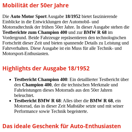
Mobilität der 50er Jahre
Die
Auto Motor Sport
Ausgabe
18/1952
bietet faszinierende
Einblicke in die Entwicklungen der Automobil- und
Motorradtechnik der frühen 50er Jahre. In dieser Ausgabe stehen die
Testberichte zum Champion 400
und zur
BMW R 68
im
Vordergrund. Beide Fahrzeuge repräsentieren den technologischen
Fortschritt dieser Zeit und bieten spannende Details zu Leistung und
Fahrverhalten. Diese Ausgabe ist ein Muss für alle Technik- und
Motorsport-Enthusiasten.
Highlights der Ausgabe 18/1952
Testbericht Champion 400
: Ein detaillierter Testbericht über
den
Champion 400
, der die technischen Merkmale und
Fahrleistungen dieses Motorrads aus den 50er Jahren
beleuchtet.
Testbericht BMW R 68
: Alles über die
BMW R 68
, ein
Motorrad, das in dieser Zeit Maßstäbe setzte und mit seiner
Performance sowie Technik begeisterte.
Das ideale Geschenk für Auto-Enthusiasten