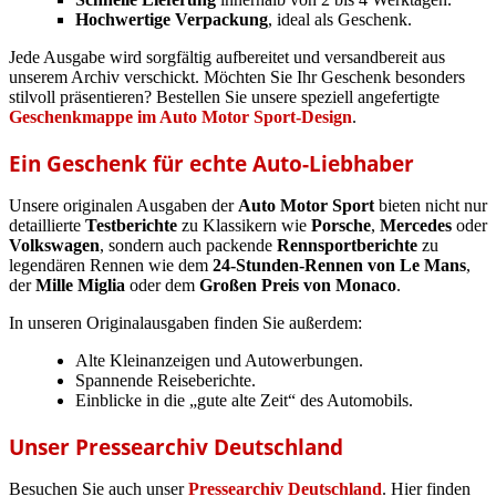
Hochwertige Verpackung
, ideal als Geschenk.
Jede Ausgabe wird sorgfältig aufbereitet und versandbereit aus
unserem Archiv verschickt. Möchten Sie Ihr Geschenk besonders
stilvoll präsentieren? Bestellen Sie unsere speziell angefertigte
Geschenkmappe im Auto Motor Sport-Design
.
Ein Geschenk für echte Auto-Liebhaber
Unsere originalen Ausgaben der
Auto Motor Sport
bieten nicht nur
detaillierte
Testberichte
zu Klassikern wie
Porsche
,
Mercedes
oder
Volkswagen
, sondern auch packende
Rennsportberichte
zu
legendären Rennen wie dem
24-Stunden-Rennen von Le Mans
,
der
Mille Miglia
oder dem
Großen Preis von Monaco
.
In unseren Originalausgaben finden Sie außerdem:
Alte Kleinanzeigen und Autowerbungen.
Spannende Reiseberichte.
Einblicke in die „gute alte Zeit“ des Automobils.
Unser Pressearchiv Deutschland
Besuchen Sie auch unser
Pressearchiv Deutschland
. Hier finden