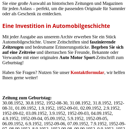
Sie eine große Auswahl an historischen Zeitungen und Magazinen
für jeden Anlass – perfekt, um die passenden Originale für Sammler
oder als Geschenk zu entdecken.
Eine Investition in Automobilgeschichte
Mit jeder Ausgabe aus unserem Archiv erwerben Sie ein Stück
Automobilgeschichte. Unsere Zeitschriften sind
faszinierende
Zeitzeugen
und bedeutsame Erinnerungsstücke.
Begeben Sie sich
auf eine Zeitreise
und überraschen Sie Freunde, Bekannte oder
Verwandte mit einer originalen
Auto Motor Sport
-Zeitschrift zum
Geburtstag!
Haben Sie Fragen? Nutzen Sie unser
Kontaktformular
, wir helfen
Ihnen gerne weiter!
Zeitung zum Geburtstag:
30.08.1952, 30.8.1952, 1952-08-30, 31.08.1952, 31.8.1952, 1952-
08-31, 01.09.1952, 1.9.1952, 1952-09-01, 02.09.1952, 2.9.1952,
1952-09-02, 03.09.1952, 3.9.1952, 1952-09-03, 04.09.1952,
4.9.1952, 1952-09-04, 05.09.1952, 5.9.1952, 1952-09-05,
06.09.1952, 6.9.1952, 1952-09-06, 07.09.1952, 7.9.1952, 1952-09-
07, 08.09.1952, 8.9.1952, 1952-09-08, 09.09.1952, 9.9.1952, 1952-