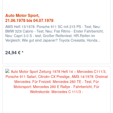
Auto Motor Sport,
21.06.1978 bis 04.07.1978
AMS Heft 13/1978: Porsche 911 SC mit 215 PS - Test; Neu:
BMW 323i Cabrio - Test; Neu: Fiat Ritmo - Erster Fahrbericht;
Neu: Capri 3.0 S - test; Großer Reifentest: HR-Reifen im
Vergleich; Wie gut sind Japaner? Toyota Cressida, Honda...
24,94 € *