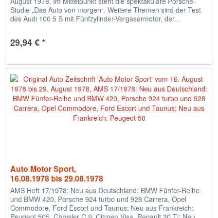
August 1978. Im Mittelpunkt steht die spektakuläre Porsche-
Studie „Das Auto von morgen“. Weitere Themen sind der Test
des Audi 100 5 S mit Fünfzylinder-Vergasermotor, der...
29,94 € *
Auto Motor Sport,
16.08.1978 bis 29.08.1978
AMS Heft 17/1978: Neu aus Deutschland: BMW Fünfer-Reihe
und BMW 420, Porsche 924 turbo und 928 Carrera, Opel
Commodore, Ford Escort und Taunus; Neu aus Frankreich:
Peugeot 505, Chrysler C 9, Citroen Visa, Renault 30 Ti; Neu