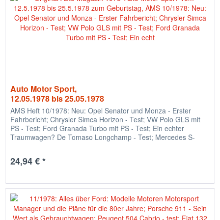
Auto Motor Sport,
12.05.1978 bis 25.05.1978
AMS Heft 10/1978: Neu: Opel Senator und Monza - Erster
Fahrbericht; Chrysler Simca Horizon - Test; VW Polo GLS mit
PS - Test; Ford Granada Turbo mit PS - Test; Ein echter
Traumwagen? De Tomaso Longchamp - Test; Mercedes S-
Klasse: Die...
24,94 € *