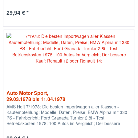
Simca Horizon -...
29,94 € *
Auto Motor Sport,
29.03.1978 bis 11.04.1978
AMS Heft 7/1978: Die besten Importwagen aller Klassen -
Kaufempfehlung: Modelle, Daten, Preise; BMW Alpina mit 330
PS - Fahrbericht; Ford Granada Turnier 2.8i - Test;
Betriebskosten 1978: 100 Autos im Vergleich; Der bessere
Kauf: Renault...