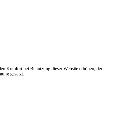
e den Komfort bei Benutzung dieser Website erhöhen, der
mung gesetzt.