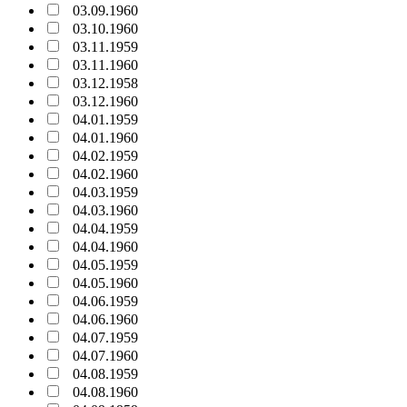
03.09.1960
03.10.1960
03.11.1959
03.11.1960
03.12.1958
03.12.1960
04.01.1959
04.01.1960
04.02.1959
04.02.1960
04.03.1959
04.03.1960
04.04.1959
04.04.1960
04.05.1959
04.05.1960
04.06.1959
04.06.1960
04.07.1959
04.07.1960
04.08.1959
04.08.1960