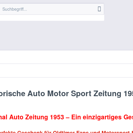
orische Auto Motor Sport Zeitung 19
nal Auto Zeitung 1953 – Ein einzigartiges G
rfekte Geschenk für Oldtimer-Fans und Motorsport-