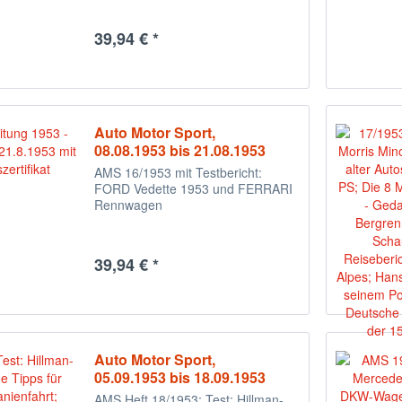
39,94 € *
Auto Motor Sport,
08.08.1953 bis 21.08.1953
AMS 16/1953 mit Testbericht:
FORD Vedette 1953 und FERRARI
Rennwagen
39,94 € *
Auto Motor Sport,
05.09.1953 bis 18.09.1953
AMS Heft 18/1953: Test: Hillman-