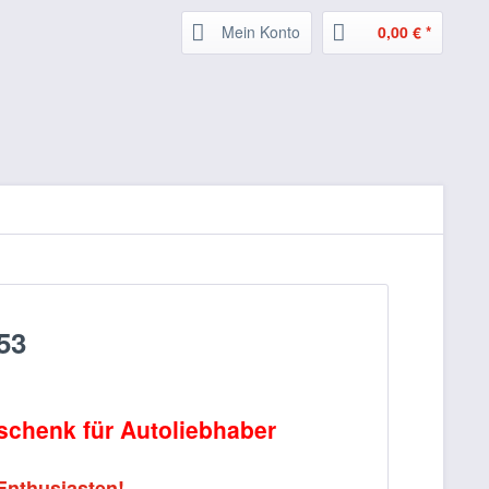
Mein Konto
0,00 € *
53
eschenk für Autoliebhaber
Enthusiasten!