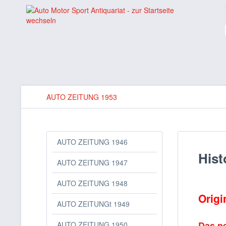
AUTO ZEITUNG 1953
AUTO ZEITUNG 1946
Hist
AUTO ZEITUNG 1947
AUTO ZEITUNG 1948
Origi
AUTO ZEITUNGt 1949
Das pe
AUTO ZEITUNG 1950