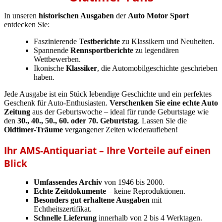
In unseren
historischen Ausgaben
der
Auto Motor Sport
entdecken Sie:
Faszinierende
Testberichte
zu Klassikern und Neuheiten.
Spannende
Rennsportberichte
zu legendären
Wettbewerben.
Ikonische
Klassiker
, die Automobilgeschichte geschrieben
haben.
Jede Ausgabe ist ein Stück lebendige Geschichte und ein perfektes
Geschenk für Auto-Enthusiasten.
Verschenken Sie eine echte Auto
Zeitung
aus der Geburtswoche – ideal für runde Geburtstage wie
den
30., 40., 50., 60. oder 70. Geburtstag
. Lassen Sie die
Oldtimer-Träume
vergangener Zeiten wiederaufleben!
Ihr AMS-Antiquariat – Ihre Vorteile auf einen
Blick
Umfassendes Archiv
von 1946 bis 2000.
Echte Zeitdokumente
– keine Reproduktionen.
Besonders gut erhaltene Ausgaben
mit
Echtheitszertifikat.
Schnelle Lieferung
innerhalb von 2 bis 4 Werktagen.