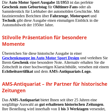
Die
Auto Motor Sport Ausgabe 11/1953
ist das perfekte
Geschenk zum Geburtstag
für
Oldtimer-Fans
oder als
Sammlerstück für Liebhaber der automobilen Geschichte. Mit
faszinierenden Berichten über
Fahrzeuge
,
Motorsport
und
Technik
gibt diese Ausgabe einen einmaligen Einblick in die
Automobilwelt der 1950er Jahre.
Stilvolle Präsentation für besondere
Momente
Überreichen Sie diese historische Ausgabe in einer
Geschenkmappe im Auto Motor Sport Design
und verleihen Sie
Ihrem
Geschenk
eine besondere Note. Alternativ erhalten Sie die
Zeitschrift in einer hochwertigen Klarsichthülle, versehen mit einem
Echtheitszertifikat
und dem
AMS-Antiquariats-Logo
.
AMS-Antiquariat – Ihr Partner für historische
Zeitungen
Das
AMS-Antiquariat
bietet Ihnen seit über 25 Jahren eine
sorgfältige Auswahl an
gut erhaltenen historischen Zeitungen
.
Ihre Bestellung wird innerhalb von
1 bis 3 Werktagen
versendet,