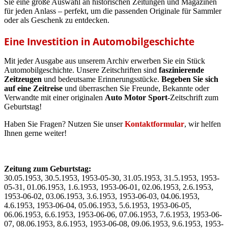
Sie eine große Auswahl an historischen Zeitungen und Magazinen
für jeden Anlass – perfekt, um die passenden Originale für Sammler
oder als Geschenk zu entdecken.
Eine Investition in Automobilgeschichte
Mit jeder Ausgabe aus unserem Archiv erwerben Sie ein Stück
Automobilgeschichte. Unsere Zeitschriften sind
faszinierende
Zeitzeugen
und bedeutsame Erinnerungsstücke.
Begeben Sie sich
auf eine Zeitreise
und überraschen Sie Freunde, Bekannte oder
Verwandte mit einer originalen
Auto Motor Sport
-Zeitschrift zum
Geburtstag!
Haben Sie Fragen? Nutzen Sie unser
Kontaktformular
, wir helfen
Ihnen gerne weiter!
Zeitung zum Geburtstag:
30.05.1953, 30.5.1953, 1953-05-30, 31.05.1953, 31.5.1953, 1953-
05-31, 01.06.1953, 1.6.1953, 1953-06-01, 02.06.1953, 2.6.1953,
1953-06-02, 03.06.1953, 3.6.1953, 1953-06-03, 04.06.1953,
4.6.1953, 1953-06-04, 05.06.1953, 5.6.1953, 1953-06-05,
06.06.1953, 6.6.1953, 1953-06-06, 07.06.1953, 7.6.1953, 1953-06-
07, 08.06.1953, 8.6.1953, 1953-06-08, 09.06.1953, 9.6.1953, 1953-