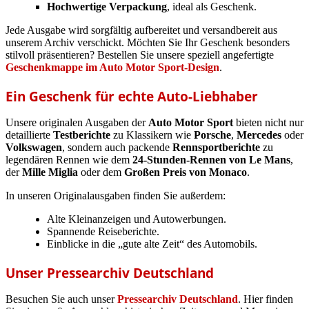
Hochwertige Verpackung
, ideal als Geschenk.
Jede Ausgabe wird sorgfältig aufbereitet und versandbereit aus
unserem Archiv verschickt. Möchten Sie Ihr Geschenk besonders
stilvoll präsentieren? Bestellen Sie unsere speziell angefertigte
Geschenkmappe im Auto Motor Sport-Design
.
Ein Geschenk für echte Auto-Liebhaber
Unsere originalen Ausgaben der
Auto Motor Sport
bieten nicht nur
detaillierte
Testberichte
zu Klassikern wie
Porsche
,
Mercedes
oder
Volkswagen
, sondern auch packende
Rennsportberichte
zu
legendären Rennen wie dem
24-Stunden-Rennen von Le Mans
,
der
Mille Miglia
oder dem
Großen Preis von Monaco
.
In unseren Originalausgaben finden Sie außerdem:
Alte Kleinanzeigen und Autowerbungen.
Spannende Reiseberichte.
Einblicke in die „gute alte Zeit“ des Automobils.
Unser Pressearchiv Deutschland
Besuchen Sie auch unser
Pressearchiv Deutschland
. Hier finden