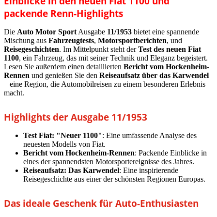
Einblicke in den neuen Fiat 1100 und
packende Renn-Highlights
Die
Auto Motor Sport
Ausgabe
11/1953
bietet eine spannende
Mischung aus
Fahrzeugtests
,
Motorsportberichten
, und
Reisegeschichten
. Im Mittelpunkt steht der
Test des neuen Fiat
1100
, ein Fahrzeug, das mit seiner Technik und Eleganz begeistert.
Lesen Sie außerdem einen detaillierten
Bericht vom Hockenheim-
Rennen
und genießen Sie den
Reiseaufsatz über das Karwendel
– eine Region, die Automobilreisen zu einem besonderen Erlebnis
macht.
Highlights der Ausgabe 11/1953
Test Fiat: "Neuer 1100"
: Eine umfassende Analyse des
neuesten Modells von Fiat.
Bericht vom Hockenheim-Rennen
: Packende Einblicke in
eines der spannendsten Motorsportereignisse des Jahres.
Reiseaufsatz: Das Karwendel
: Eine inspirierende
Reisegeschichte aus einer der schönsten Regionen Europas.
Das ideale Geschenk für Auto-Enthusiasten