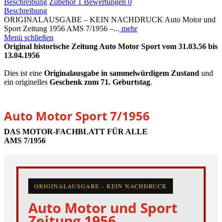
Beschreibung
Zubehör
1
Bewertungen
0
Beschreibung
ORIGINALAUSGABE – KEIN NACHDRUCK Auto Motor und
Sport Zeitung 1956 AMS 7/1956 –...
mehr
Menü schließen
Original historische Zeitung Auto Motor Sport vom 31.03.56 bis
13.04.1956
Dies ist eine
Originalausgabe in sammelwürdigem Zustand
und
ein originelles
Geschenk zum 71. Geburtstag
.
Auto Motor Sport 7/1956
DAS MOTOR-FACHBLATT FÜR ALLE
AMS 7/1956
ORIGINALAUSGABE – KEIN NACHDRUCK
Auto Motor und Sport
Zeitung 1956