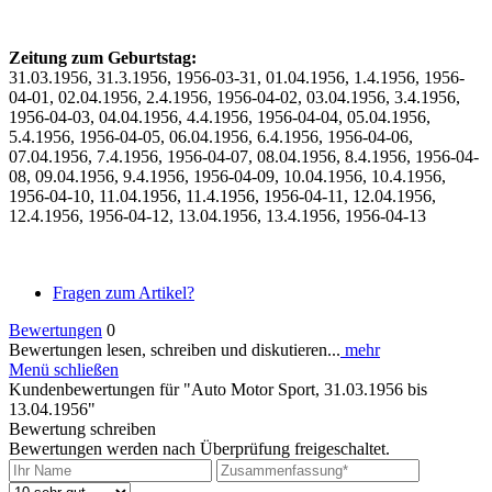
Zeitung zum Geburtstag:
31.03.1956, 31.3.1956, 1956-03-31, 01.04.1956, 1.4.1956, 1956-
04-01, 02.04.1956, 2.4.1956, 1956-04-02, 03.04.1956, 3.4.1956,
1956-04-03, 04.04.1956, 4.4.1956, 1956-04-04, 05.04.1956,
5.4.1956, 1956-04-05, 06.04.1956, 6.4.1956, 1956-04-06,
07.04.1956, 7.4.1956, 1956-04-07, 08.04.1956, 8.4.1956, 1956-04-
08, 09.04.1956, 9.4.1956, 1956-04-09, 10.04.1956, 10.4.1956,
1956-04-10, 11.04.1956, 11.4.1956, 1956-04-11, 12.04.1956,
12.4.1956, 1956-04-12, 13.04.1956, 13.4.1956, 1956-04-13
Fragen zum Artikel?
Bewertungen
0
Bewertungen lesen, schreiben und diskutieren...
mehr
Menü schließen
Kundenbewertungen für "Auto Motor Sport, 31.03.1956 bis
13.04.1956"
Bewertung schreiben
Bewertungen werden nach Überprüfung freigeschaltet.