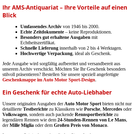
Ihr AMS-Antiquariat – Ihre Vorteile auf einen
Blick
Umfassendes Archiv
von 1946 bis 2000.
Echte Zeitdokumente
– keine Reproduktionen.
Besonders gut erhaltene Ausgaben
mit
Echtheitszertifikat.
Schnelle Lieferung
innerhalb von 2 bis 4 Werktagen.
Hochwertige Verpackung
, ideal als Geschenk.
Jede Ausgabe wird sorgfältig aufbereitet und versandbereit aus
unserem Archiv verschickt. Möchten Sie Ihr Geschenk besonders
stilvoll präsentieren? Bestellen Sie unsere speziell angefertigte
Geschenkmappe im Auto Motor Sport-Design
.
Ein Geschenk für echte Auto-Liebhaber
Unsere originalen Ausgaben der
Auto Motor Sport
bieten nicht nur
detaillierte
Testberichte
zu Klassikern wie
Porsche
,
Mercedes
oder
Volkswagen
, sondern auch packende
Rennsportberichte
zu
legendären Rennen wie dem
24-Stunden-Rennen von Le Mans
,
der
Mille Miglia
oder dem
Großen Preis von Monaco
.