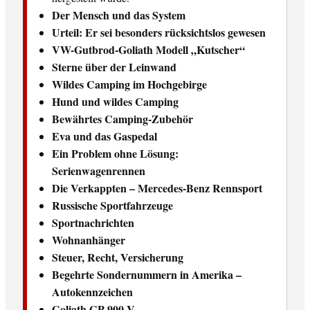
Der Mensch und das System
Urteil: Er sei besonders rücksichtslos gewesen
VW-Gutbrod-Goliath Modell „Kutscher“
Sterne über der Leinwand
Wildes Camping im Hochgebirge
Hund und wildes Camping
Bewährtes Camping-Zubehör
Eva und das Gaspedal
Ein Problem ohne Lösung:
Serienwagenrennen
Die Verkappten – Mercedes-Benz Rennsport
Russische Sportfahrzeuge
Sportnachrichten
Wohnanhänger
Steuer, Recht, Versicherung
Begehrte Sondernummern in Amerika –
Autokennzeichen
Goliath GP 900 V