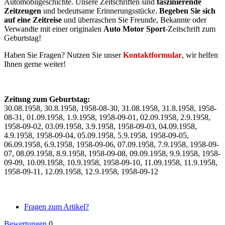
Automobilgeschichte. Unsere Zeitschriften sind
faszinierende
Zeitzeugen
und bedeutsame Erinnerungsstücke.
Begeben Sie sich
auf eine Zeitreise
und überraschen Sie Freunde, Bekannte oder
Verwandte mit einer originalen
Auto Motor Sport
-Zeitschrift zum
Geburtstag!
Haben Sie Fragen? Nutzen Sie unser
Kontaktformular
, wir helfen
Ihnen gerne weiter!
Zeitung zum Geburtstag:
30.08.1958, 30.8.1958, 1958-08-30, 31.08.1958, 31.8.1958, 1958-
08-31, 01.09.1958, 1.9.1958, 1958-09-01, 02.09.1958, 2.9.1958,
1958-09-02, 03.09.1958, 3.9.1958, 1958-09-03, 04.09.1958,
4.9.1958, 1958-09-04, 05.09.1958, 5.9.1958, 1958-09-05,
06.09.1958, 6.9.1958, 1958-09-06, 07.09.1958, 7.9.1958, 1958-09-
07, 08.09.1958, 8.9.1958, 1958-09-08, 09.09.1958, 9.9.1958, 1958-
09-09, 10.09.1958, 10.9.1958, 1958-09-10, 11.09.1958, 11.9.1958,
1958-09-11, 12.09.1958, 12.9.1958, 1958-09-12
Fragen zum Artikel?
Bewertungen
0