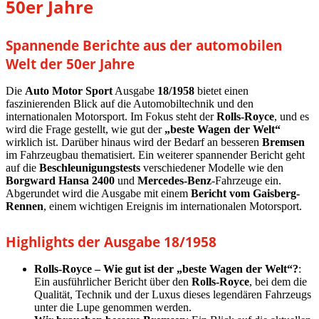
50er Jahre
Spannende Berichte aus der automobilen
Welt der 50er Jahre
Die
Auto Motor Sport
Ausgabe
18/1958
bietet einen
faszinierenden Blick auf die Automobiltechnik und den
internationalen Motorsport. Im Fokus steht der
Rolls-Royce
, und es
wird die Frage gestellt, wie gut der
„beste Wagen der Welt“
wirklich ist. Darüber hinaus wird der Bedarf an besseren
Bremsen
im Fahrzeugbau thematisiert. Ein weiterer spannender Bericht geht
auf die
Beschleunigungstests
verschiedener Modelle wie den
Borgward Hansa 2400
und
Mercedes-Benz
-Fahrzeuge ein.
Abgerundet wird die Ausgabe mit einem
Bericht vom Gaisberg-
Rennen
, einem wichtigen Ereignis im internationalen Motorsport.
Highlights der Ausgabe 18/1958
Rolls-Royce – Wie gut ist der „beste Wagen der Welt“?
:
Ein ausführlicher Bericht über den
Rolls-Royce
, bei dem die
Qualität, Technik und der Luxus dieses legendären Fahrzeugs
unter die Lupe genommen werden.