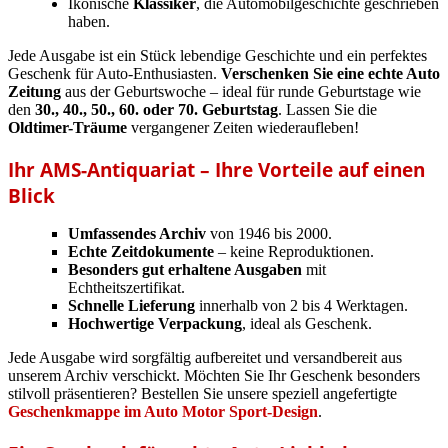
Ikonische
Klassiker
, die Automobilgeschichte geschrieben
haben.
Jede Ausgabe ist ein Stück lebendige Geschichte und ein perfektes
Geschenk für Auto-Enthusiasten.
Verschenken Sie eine echte Auto
Zeitung
aus der Geburtswoche – ideal für runde Geburtstage wie
den
30., 40., 50., 60. oder 70. Geburtstag
. Lassen Sie die
Oldtimer-Träume
vergangener Zeiten wiederaufleben!
Ihr AMS-Antiquariat – Ihre Vorteile auf einen
Blick
Umfassendes Archiv
von 1946 bis 2000.
Echte Zeitdokumente
– keine Reproduktionen.
Besonders gut erhaltene Ausgaben
mit
Echtheitszertifikat.
Schnelle Lieferung
innerhalb von 2 bis 4 Werktagen.
Hochwertige Verpackung
, ideal als Geschenk.
Jede Ausgabe wird sorgfältig aufbereitet und versandbereit aus
unserem Archiv verschickt. Möchten Sie Ihr Geschenk besonders
stilvoll präsentieren? Bestellen Sie unsere speziell angefertigte
Geschenkmappe im Auto Motor Sport-Design
.