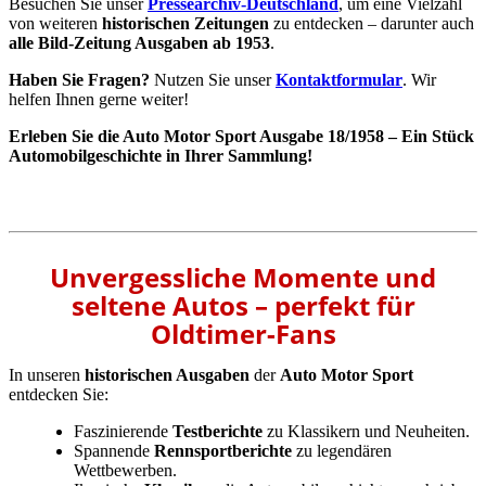
Besuchen Sie unser
Pressearchiv-Deutschland
, um eine Vielzahl
von weiteren
historischen Zeitungen
zu entdecken – darunter auch
alle Bild-Zeitung Ausgaben ab 1953
.
Haben Sie Fragen?
Nutzen Sie unser
Kontaktformular
. Wir
helfen Ihnen gerne weiter!
Erleben Sie die Auto Motor Sport Ausgabe 18/1958 – Ein Stück
Automobilgeschichte in Ihrer Sammlung!
Unvergessliche Momente und
seltene Autos – perfekt für
Oldtimer-Fans
In unseren
historischen Ausgaben
der
Auto Motor Sport
entdecken Sie:
Faszinierende
Testberichte
zu Klassikern und Neuheiten.
Spannende
Rennsportberichte
zu legendären
Wettbewerben.