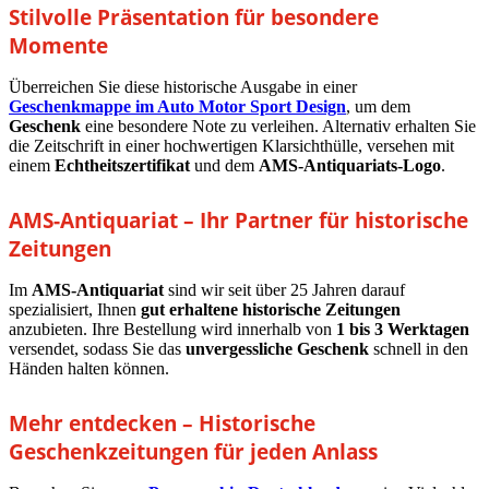
Stilvolle Präsentation für besondere
Momente
Überreichen Sie diese historische Ausgabe in einer
Geschenkmappe im Auto Motor Sport Design
, um dem
Geschenk
eine besondere Note zu verleihen. Alternativ erhalten Sie
die Zeitschrift in einer hochwertigen Klarsichthülle, versehen mit
einem
Echtheitszertifikat
und dem
AMS-Antiquariats-Logo
.
AMS-Antiquariat – Ihr Partner für historische
Zeitungen
Im
AMS-Antiquariat
sind wir seit über 25 Jahren darauf
spezialisiert, Ihnen
gut erhaltene historische Zeitungen
anzubieten. Ihre Bestellung wird innerhalb von
1 bis 3 Werktagen
versendet, sodass Sie das
unvergessliche Geschenk
schnell in den
Händen halten können.
Mehr entdecken – Historische
Geschenkzeitungen für jeden Anlass