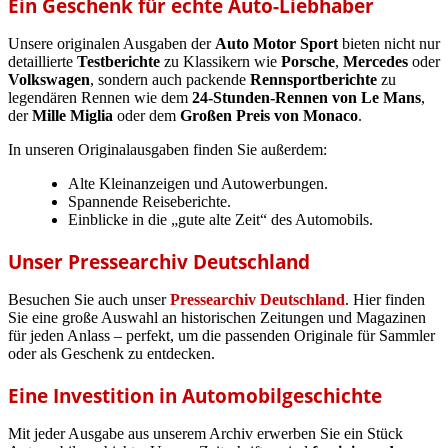
Ein Geschenk für echte Auto-Liebhaber
Unsere originalen Ausgaben der
Auto Motor Sport
bieten nicht nur
detaillierte
Testberichte
zu Klassikern wie
Porsche
,
Mercedes
oder
Volkswagen
, sondern auch packende
Rennsportberichte
zu
legendären Rennen wie dem
24-Stunden-Rennen von Le Mans
,
der
Mille Miglia
oder dem
Großen Preis von Monaco
.
In unseren Originalausgaben finden Sie außerdem:
Alte Kleinanzeigen und Autowerbungen.
Spannende Reiseberichte.
Einblicke in die „gute alte Zeit“ des Automobils.
Unser Pressearchiv Deutschland
Besuchen Sie auch unser
Pressearchiv Deutschland
. Hier finden
Sie eine große Auswahl an historischen Zeitungen und Magazinen
für jeden Anlass – perfekt, um die passenden Originale für Sammler
oder als Geschenk zu entdecken.
Eine Investition in Automobilgeschichte
Mit jeder Ausgabe aus unserem Archiv erwerben Sie ein Stück