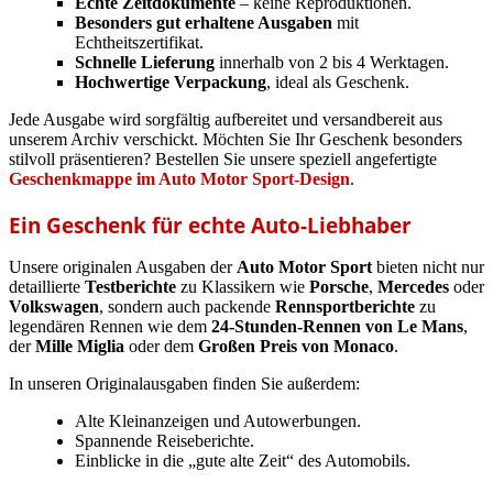
Echte Zeitdokumente
– keine Reproduktionen.
Besonders gut erhaltene Ausgaben
mit
Echtheitszertifikat.
Schnelle Lieferung
innerhalb von 2 bis 4 Werktagen.
Hochwertige Verpackung
, ideal als Geschenk.
Jede Ausgabe wird sorgfältig aufbereitet und versandbereit aus
unserem Archiv verschickt. Möchten Sie Ihr Geschenk besonders
stilvoll präsentieren? Bestellen Sie unsere speziell angefertigte
Geschenkmappe im Auto Motor Sport-Design
.
Ein Geschenk für echte Auto-Liebhaber
Unsere originalen Ausgaben der
Auto Motor Sport
bieten nicht nur
detaillierte
Testberichte
zu Klassikern wie
Porsche
,
Mercedes
oder
Volkswagen
, sondern auch packende
Rennsportberichte
zu
legendären Rennen wie dem
24-Stunden-Rennen von Le Mans
,
der
Mille Miglia
oder dem
Großen Preis von Monaco
.
In unseren Originalausgaben finden Sie außerdem:
Alte Kleinanzeigen und Autowerbungen.
Spannende Reiseberichte.
Einblicke in die „gute alte Zeit“ des Automobils.