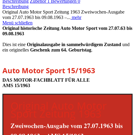
Beschreibung
Zubehör
1
Bewertungen
0
Beschreibung
Original Auto Motor Sport Zeitung 1963 Zweiwochen-Ausgabe
vom 27.07.1963 bis 09.08.1963 –...
mehr
Menü schließen
Original historische Zeitung Auto Motor Sport vom 27.07.63 bis
09.08.1963
Dies ist eine
Originalausgabe in sammelwürdigem Zustand
und
ein originelles
Geschenk zum 64. Geburtstag
.
Auto Motor Sport 15/1963
DAS MOTOR-FACHBLATT FÜR ALLE
AMS 15/1963
Original Auto Motor
Sport Zeitung 1963
Zweiwochen-Ausgabe vom 27.07.1963 bis