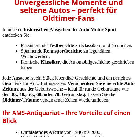
Unvergessliche Momente und
seltene Autos – perfekt für
Oldtimer-Fans
In unseren
historischen Ausgaben
der
Auto Motor Sport
entdecken Sie:
Faszinierende
Testberichte
zu Klassikern und Neuheiten.
Spannende
Rennsportberichte
zu legendären
Wettbewerben.
Ikonische
Klassiker
, die Automobilgeschichte geschrieben
haben.
Jede Ausgabe ist ein Stück lebendige Geschichte und ein perfektes
Geschenk für Auto-Enthusiasten.
Verschenken Sie eine echte Auto
Zeitung
aus der Geburtswoche – ideal für runde Geburtstage wie
den
30., 40., 50., 60. oder 70. Geburtstag
. Lassen Sie die
Oldtimer-Träume
vergangener Zeiten wiederaufleben!
Ihr AMS-Antiquariat – Ihre Vorteile auf einen
Blick
Umfassendes Archiv
von 1946 bis 2000.