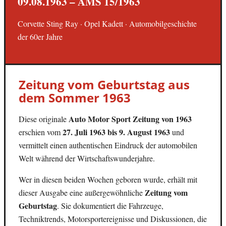
09.08.1963 – AMS 15/1963
Corvette Sting Ray · Opel Kadett · Automobilgeschichte
der 60er Jahre
Zeitung vom Geburtstag aus
dem Sommer 1963
Auto Motor Sport Zeitung von 1963
Diese originale
27. Juli 1963 bis 9. August 1963
erschien vom
und
vermittelt einen authentischen Eindruck der automobilen
Welt während der Wirtschaftswunderjahre.
Wer in diesen beiden Wochen geboren wurde, erhält mit
Zeitung vom
dieser Ausgabe eine außergewöhnliche
Geburtstag
. Sie dokumentiert die Fahrzeuge,
Techniktrends, Motorsportereignisse und Diskussionen, die