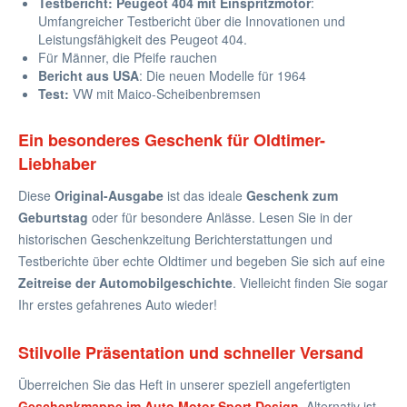
Testbericht: Peugeot 404 mit Einspritzmotor
:
Umfangreicher Testbericht über die Innovationen und
Leistungsfähigkeit des Peugeot 404.
Für Männer, die Pfeife rauchen
Bericht aus USA
: Die neuen Modelle für 1964
Test:
VW mit Maico-Scheibenbremsen
Ein besonderes Geschenk für Oldtimer-
Liebhaber
Diese
Original-Ausgabe
ist das ideale
Geschenk zum
Geburtstag
oder für besondere Anlässe. Lesen Sie in der
historischen Geschenkzeitung Berichterstattungen und
Testberichte über echte Oldtimer und begeben Sie sich auf eine
Zeitreise der Automobilgeschichte
. Vielleicht finden Sie sogar
Ihr erstes gefahrenes Auto wieder!
Stilvolle Präsentation und schneller Versand
Überreichen Sie das Heft in unserer speziell angefertigten
Geschenkmappe im Auto Motor Sport Design
. Alternativ ist