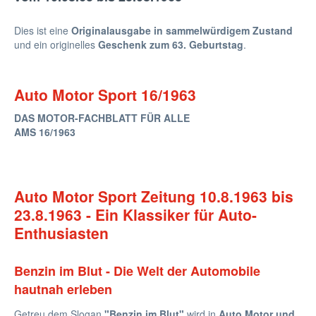
Dies ist eine
Originalausgabe in sammelwürdigem Zustand
und ein originelles
Geschenk zum 63. Geburtstag
.
Auto Motor Sport 16/1963
DAS MOTOR-FACHBLATT FÜR ALLE
AMS 16/1963
Auto Motor Sport Zeitung 10.8.1963 bis
23.8.1963 - Ein Klassiker für Auto-
Enthusiasten
Benzin im Blut - Die Welt der Automobile
hautnah erleben
Getreu dem Slogan
"Benzin im Blut"
wird in
Auto Motor und