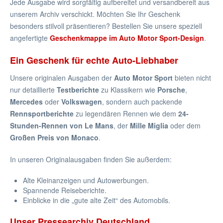
Jede Ausgabe wird sorgfältig aufbereitet und versandbereit aus
unserem Archiv verschickt. Möchten Sie Ihr Geschenk
besonders stilvoll präsentieren? Bestellen Sie unsere speziell
angefertigte
Geschenkmappe im Auto Motor Sport-Design
.
Ein Geschenk für echte Auto-Liebhaber
Unsere originalen Ausgaben der
Auto Motor Sport
bieten nicht
nur detaillierte
Testberichte
zu Klassikern wie
Porsche
,
Mercedes
oder
Volkswagen
, sondern auch packende
Rennsportberichte
zu legendären Rennen wie dem
24-
Stunden-Rennen von Le Mans
, der
Mille Miglia
oder dem
Großen Preis von Monaco
.
In unseren Originalausgaben finden Sie außerdem:
Alte Kleinanzeigen und Autowerbungen.
Spannende Reiseberichte.
Einblicke in die „gute alte Zeit“ des Automobils.
Unser Pressearchiv Deutschland