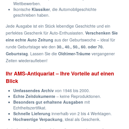
Wettbewerben.
Ikonische
Klassiker
, die Automobilgeschichte
geschrieben haben.
Jede Ausgabe ist ein Stück lebendige Geschichte und ein
perfektes Geschenk für Auto-Enthusiasten.
Verschenken Sie
eine echte Auto Zeitung
aus der Geburtswoche – ideal für
runde Geburtstage wie den
30., 40., 50., 60. oder 70.
Geburtstag
. Lassen Sie die
Oldtimer-Träume
vergangener
Zeiten wiederaufleben!
Ihr AMS-Antiquariat – Ihre Vorteile auf einen
Blick
Umfassendes Archiv
von 1946 bis 2000.
Echte Zeitdokumente
– keine Reproduktionen.
Besonders gut erhaltene Ausgaben
mit
Echtheitszertifikat.
Schnelle Lieferung
innerhalb von 2 bis 4 Werktagen.
Hochwertige Verpackung
, ideal als Geschenk.