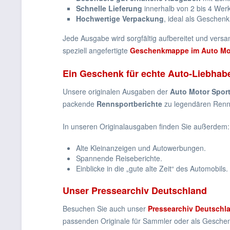
Schnelle Lieferung
innerhalb von 2 bis 4 Wer
Hochwertige Verpackung
, ideal als Geschenk
Jede Ausgabe wird sorgfältig aufbereitet und versa
speziell angefertigte
Geschenkmappe im Auto Mot
Ein Geschenk für echte Auto-Liebhab
Unsere originalen Ausgaben der
Auto Motor Spor
packende
Rennsportberichte
zu legendären Ren
In unseren Originalausgaben finden Sie außerdem:
Alte Kleinanzeigen und Autowerbungen.
Spannende Reiseberichte.
Einblicke in die „gute alte Zeit“ des Automobils.
Unser Pressearchiv Deutschland
Besuchen Sie auch unser
Pressearchiv Deutschl
passenden Originale für Sammler oder als Gesche