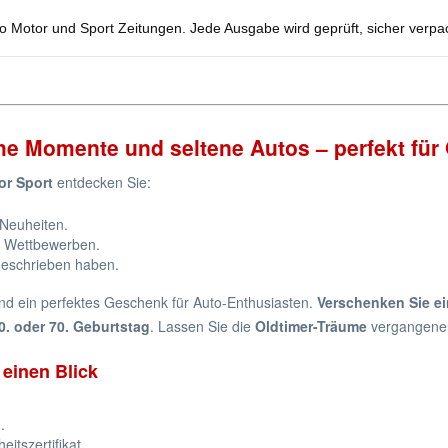
uto Motor und Sport Zeitungen. Jede Ausgabe wird geprüft, sicher verpack
e Momente und seltene Autos – perfekt für
or Sport
entdecken Sie:
 Neuheiten.
 Wettbewerben.
geschrieben haben.
nd ein perfektes Geschenk für Auto-Enthusiasten.
Verschenken Sie ei
 60. oder 70. Geburtstag
. Lassen Sie die
Oldtimer-Träume
vergangener
 einen Blick
.
eitszertifikat.