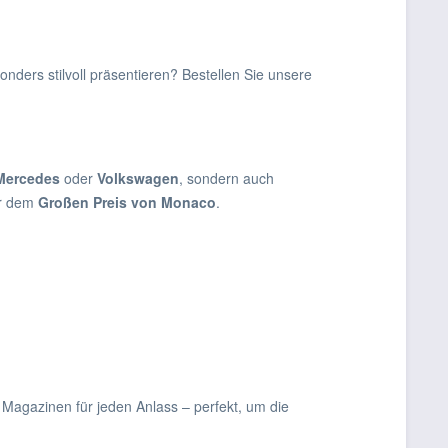
nders stilvoll präsentieren? Bestellen Sie unsere
Mercedes
oder
Volkswagen
, sondern auch
r dem
Großen Preis von Monaco
.
 Magazinen für jeden Anlass – perfekt, um die