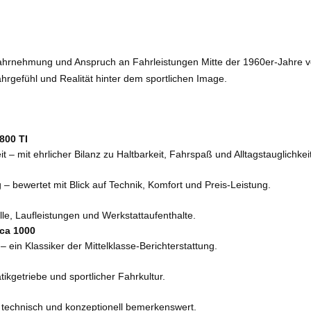
h Wahrnehmung und Anspruch an Fahrleistungen Mitte der 1960er-Jahre 
ahrgefühl und Realität hinter dem sportlichen Image.
800 TI
t – mit ehrlicher Bilanz zu Haltbarkeit, Fahrspaß und Alltagstauglichkeit
 – bewertet mit Blick auf Technik, Komfort und Preis-Leistung.
le, Laufleistungen und Werkstattaufenthalte.
mca 1000
 ein Klassiker der Mittelklasse-Berichterstattung.
kgetriebe und sportlicher Fahrkultur.
 technisch und konzeptionell bemerkenswert.