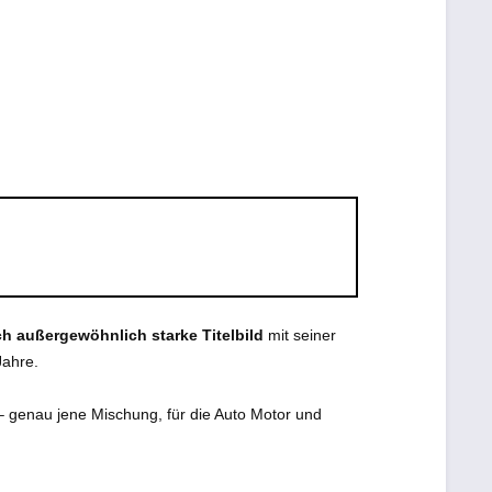
ch außergewöhnlich starke Titelbild
mit seiner
Jahre.
 – genau jene Mischung, für die Auto Motor und