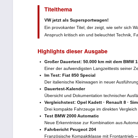
Titelthema
VW jetzt als Supersportwagen!
Ein provokanter Titel, der zeigt, wie sehr sic
Anspruch kritisch ein und beleuchtet Technik, F
Highlights dieser Ausgabe
Großer Dauertest: 50.000 km mit dem BMW 1
Einer der aufwendigsten Langzeittests seiner Zei
Im Test: Fiat 850 Special
Der italienische Kleinwagen in neuer Ausführung
Dauertest-Kalender
Übersicht und Dokumentation technischer Ausfäl
Vergleichstest: Opel Kadett · Renault 8 · Si
Drei kompakte Fahrzeuge im direkten Vergleich –
Test BMW 2000 Automatic
Neue Erkenntnisse zur Kombination aus Automati
Fahrbericht Peugeot 204
Französische Kompaktklasse mit Frontantrieb –