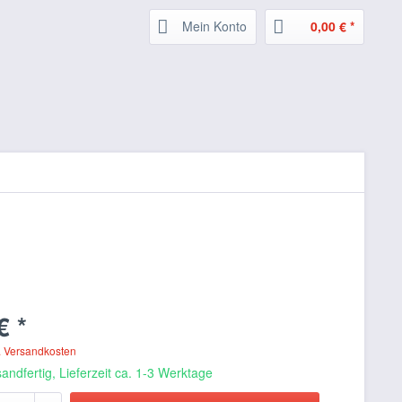
Mein Konto
0,00 € *
€ *
. Versandkosten
andfertig, Lieferzeit ca. 1-3 Werktage