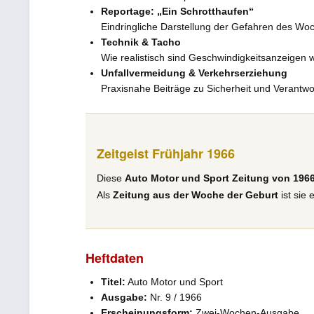
Reportage: „Ein Schrotthaufen“
Eindringliche Darstellung der Gefahren des Wo
Technik & Tacho
Wie realistisch sind Geschwindigkeitsanzeigen w
Unfallvermeidung & Verkehrserziehung
Praxisnahe Beiträge zu Sicherheit und Verantw
Zeitgeist Frühjahr 1966
Diese
Auto Motor und Sport Zeitung von 196
Als
Zeitung aus der Woche der Geburt
ist sie
Heftdaten
Titel:
Auto Motor und Sport
Ausgabe:
Nr. 9 / 1966
Erscheinungsform:
Zwei-Wochen-Ausgabe