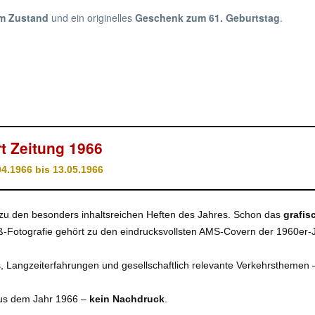
em Zustand
und ein originelles
Geschenk zum 61. Geburtstag
.
t Zeitung 1966
.1966 bis 13.05.1966
 zu den besonders inhaltsreichen Heften des Jahres. Schon das
grafis
-Fotografie gehört zu den eindrucksvollsten AMS-Covern der 1960er-
s, Langzeiterfahrungen und gesellschaftlich relevante Verkehrsthemen
s dem Jahr 1966 –
kein Nachdruck
.