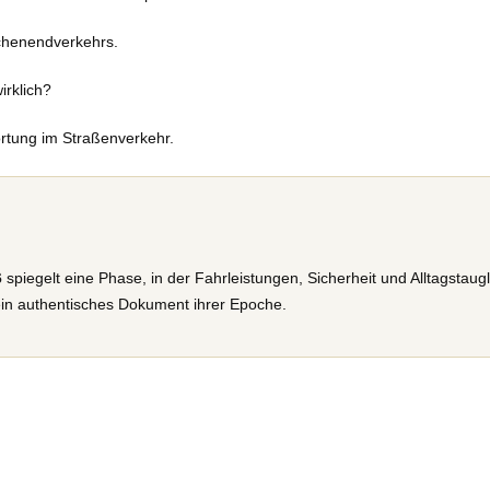
chenendverkehrs.
irklich?
ortung im Straßenverkehr.
6
spiegelt eine Phase, in der Fahrleistungen, Sicherheit und Alltagstaugl
 ein authentisches Dokument ihrer Epoche.