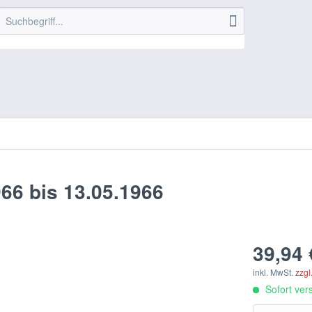
966 bis 13.05.1966
39,94 
inkl. MwSt.
zzgl
Sofort vers