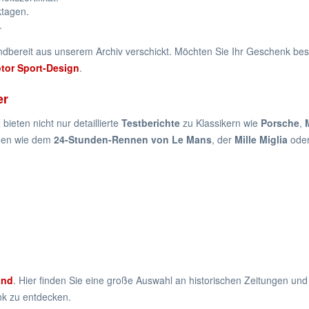
ktagen.
.
ndbereit aus unserem Archiv verschickt. Möchten Sie Ihr Geschenk beso
or Sport-Design
.
er
t
bieten nicht nur detaillierte
Testberichte
zu Klassikern wie
Porsche
,
nen wie dem
24-Stunden-Rennen von Le Mans
, der
Mille Miglia
ode
and
. Hier finden Sie eine große Auswahl an historischen Zeitungen und
nk zu entdecken.