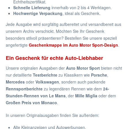
Echtheitszertifikat.
Schnelle Lieferung
innerhalb von 2 bis 4 Werktagen.
Hochwertige Verpackung
, ideal als Geschenk.
Jede Ausgabe wird sorgfältig aufbereitet und versandbereit aus
unserem Archiv verschickt. Möchten Sie Ihr Geschenk
besonders stilvoll präsentieren? Bestellen Sie unsere speziell
angefertigte
Geschenkmappe im Auto Motor Sport-Design
.
Ein Geschenk für echte Auto-Liebhaber
Unsere originalen Ausgaben der
Auto Motor Sport
bieten nicht
nur detaillierte
Testberichte
zu Klassikern wie
Porsche
,
Mercedes
oder
Volkswagen
, sondern auch packende
Rennsportberichte
zu legendären Rennen wie dem
24-
Stunden-Rennen von Le Mans
, der
Mille Miglia
oder dem
Großen Preis von Monaco
.
In unseren Originalausgaben finden Sie außerdem:
Alte Kleinanzeigen und Autowerbungen.