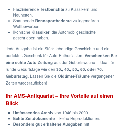
Faszinierende
Testberichte
zu Klassikern und
Neuheiten.
Spannende
Rennsportberichte
zu legendären
Wettbewerben.
Ikonische
Klassiker
, die Automobilgeschichte
geschrieben haben.
Jede Ausgabe ist ein Stück lebendige Geschichte und ein
perfektes Geschenk für Auto-Enthusiasten.
Verschenken Sie
eine echte Auto Zeitung
aus der Geburtswoche – ideal für
runde Geburtstage wie den
30., 40., 50., 60. oder 70.
Geburtstag
. Lassen Sie die
Oldtimer-Träume
vergangener
Zeiten wiederaufleben!
Ihr AMS-Antiquariat – Ihre Vorteile auf einen
Blick
Umfassendes Archiv
von 1946 bis 2000.
Echte Zeitdokumente
– keine Reproduktionen.
Besonders gut erhaltene Ausgaben
mit