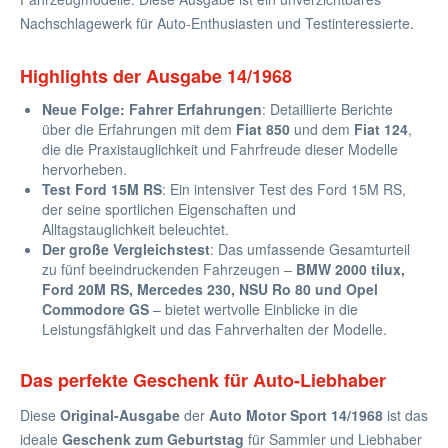
Nachschlagewerk für Auto-Enthusiasten und Testinteressierte.
Highlights der Ausgabe 14/1968
Neue Folge: Fahrer Erfahrungen
: Detaillierte Berichte
über die Erfahrungen mit dem
Fiat 850
und dem
Fiat 124
,
die die Praxistauglichkeit und Fahrfreude dieser Modelle
hervorheben.
Test Ford 15M RS
: Ein intensiver Test des Ford 15M RS,
der seine sportlichen Eigenschaften und
Alltagstauglichkeit beleuchtet.
Der große Vergleichstest
: Das umfassende Gesamturteil
zu fünf beeindruckenden Fahrzeugen –
BMW 2000 tilux,
Ford 20M RS, Mercedes 230, NSU Ro 80 und Opel
Commodore GS
– bietet wertvolle Einblicke in die
Leistungsfähigkeit und das Fahrverhalten der Modelle.
Das perfekte Geschenk für Auto-Liebhaber
Diese
Original-Ausgabe
der
Auto Motor Sport 14/1968
ist das
ideale
Geschenk zum Geburtstag
für Sammler und Liebhaber