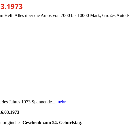
03.1973
 des Jahres 1973 Spannende...
mehr
16.03.1973
n originelles
Geschenk zum 54. Geburtstag
.