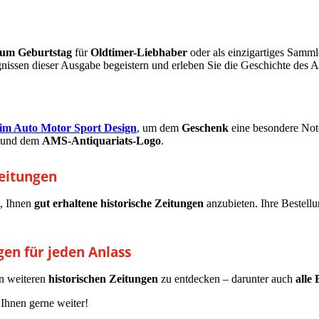
um Geburtstag
für
Oldtimer-Liebhaber
oder als einzigartiges Sammle
nissen dieser Ausgabe begeistern und erleben Sie die Geschichte des 
m Auto Motor Sport Design
, um dem
Geschenk
eine besondere Note 
und dem
AMS-Antiquariats-Logo
.
Zeitungen
t, Ihnen
gut erhaltene historische Zeitungen
anzubieten. Ihre Bestell
en für jeden Anlass
on weiteren
historischen Zeitungen
zu entdecken – darunter auch
alle
 Ihnen gerne weiter!