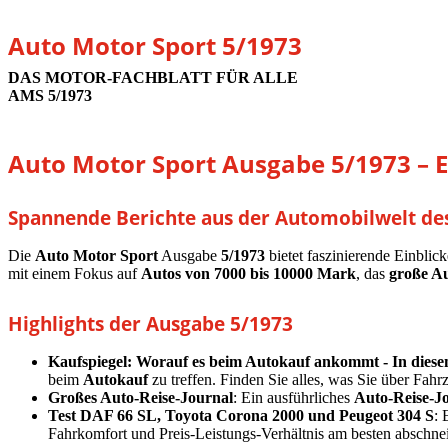
Auto Motor Sport 5/1973
DAS MOTOR-FACHBLATT FÜR ALLE
AMS 5/1973
Auto Motor Sport Ausgabe 5/1973 – Ei
Spannende Berichte aus der Automobilwelt des
Die
Auto Motor Sport
Ausgabe
5/1973
bietet faszinierende Einblic
mit einem Fokus auf
Autos von 7000 bis 10000 Mark
, das
große Au
Highlights der Ausgabe 5/1973
Kaufspiegel: Worauf es beim Autokauf ankommt - In diesem
beim
Autokauf
zu treffen. Finden Sie alles, was Sie über Fahr
Großes Auto-Reise-Journal
: Ein ausführliches
Auto-Reise-J
Test DAF 66 SL, Toyota Corona 2000 und Peugeot 304 S
: 
Fahrkomfort und Preis-Leistungs-Verhältnis am besten abschnei