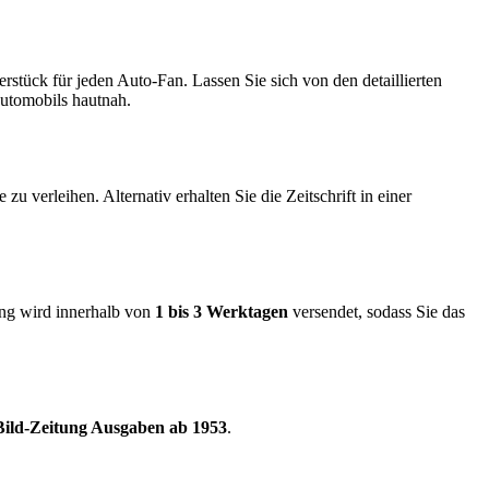
rstück für jeden Auto-Fan. Lassen Sie sich von den detaillierten
Automobils hautnah.
zu verleihen. Alternativ erhalten Sie die Zeitschrift in einer
ung wird innerhalb von
1 bis 3 Werktagen
versendet, sodass Sie das
 Bild-Zeitung Ausgaben ab 1953
.