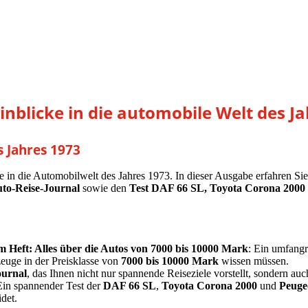
nblicke in die automobile Welt des J
 Jahres 1973
ke in die Automobilwelt des Jahres 1973. In dieser Ausgabe erfahren Sie
to-Reise-Journal
sowie den
Test DAF 66 SL, Toyota Corona 2000 
 Heft: Alles über die Autos von 7000 bis 10000 Mark
: Ein umfangr
zeuge in der Preisklasse von
7000 bis 10000 Mark
wissen müssen.
ournal
, das Ihnen nicht nur spannende Reiseziele vorstellt, sondern auch
Ein spannender Test der
DAF 66 SL
,
Toyota Corona 2000
und
Peuge
det.