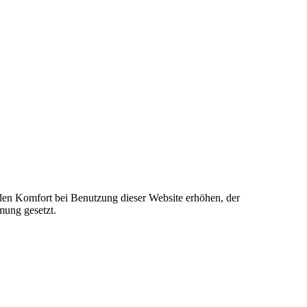
e den Komfort bei Benutzung dieser Website erhöhen, der
mung gesetzt.