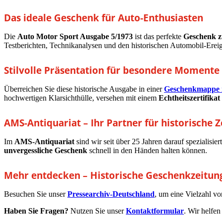
Das ideale Geschenk für Auto-Enthusiasten
Die
Auto Motor Sport Ausgabe 5/1973
ist das perfekte
Geschenk z
Testberichten, Technikanalysen und den historischen Automobil-Ereig
Stilvolle Präsentation für besondere Momente
Überreichen Sie diese historische Ausgabe in einer
Geschenkmappe i
hochwertigen Klarsichthülle, versehen mit einem
Echtheitszertifikat
AMS-Antiquariat – Ihr Partner für historische 
Im
AMS-Antiquariat
sind wir seit über 25 Jahren darauf spezialisier
unvergessliche Geschenk
schnell in den Händen halten können.
Mehr entdecken – Historische Geschenkzeitung
Besuchen Sie unser
Pressearchiv-Deutschland
, um eine Vielzahl v
Haben Sie Fragen?
Nutzen Sie unser
Kontaktformular
. Wir helfen