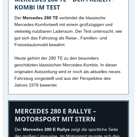
KOMBI IM TEST
Der
Mercedes 280 TE
verbindet die klassische
Mercedes-Komfortwelt mit einem großzügigen und
vielseitig nutzbaren Laderaum. Der Test untersucht, wie
gut sich das Fahrzeug als Reise-, Familien- und
Freizeitautomobil bewährt.
Heute gehört der 280 TE zu den besonders
geschätzten klassischen Mercedes-Kombis. In dieser
originalen Autozeitung wird er noch als aktuelles neues
Fahrzeug vorgestellt und aus der Perspektive des
Jahres 1978 bewertet.
MERCEDES 280 E RALLYE –
MOTORSPORT MIT STERN
Der
Mercedes 280 E Rallye
zeigt die sportliche Seite
der großen Limousine. Im Motorsport musste sich das