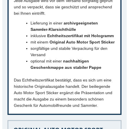
Jede Ausgabe wird vor dem Versand sorgfältig geprüft
und so verpackt, dass sie geschützt und ansprechend
bei Ihnen eintrifft.
Lieferung in einer
archivgeeigneten
Sammler-Klarsichthülle
inklusive
Echtheitszertifikat mit Hologramm
mit einem
Original Auto Motor Sport Sticker
sorgfältige und stabile Verpackung für den
Versand
optional mit einer
nachhaltigen
Geschenkmappe aus stabiler Pappe
Das Echtheitszertifikat bestätigt, dass es sich um eine
historische Originalausgabe handelt. Der beiliegende
Auto Motor Sport Sticker ergänzt die Präsentation und
macht die Ausgabe zu einem besonders schönen
Geschenk für Automobilfreunde und Sammler.