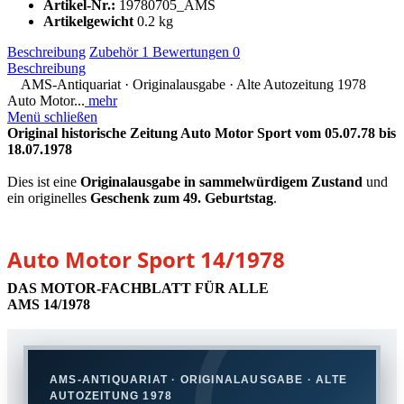
Artikel-Nr.:
19780705_AMS
Artikelgewicht
0.2 kg
Beschreibung
Zubehör
1
Bewertungen
0
Beschreibung
AMS-Antiquariat · Originalausgabe · Alte Autozeitung 1978
Auto Motor...
mehr
Menü schließen
Original historische Zeitung Auto Motor Sport vom 05.07.78 bis
18.07.1978
Dies ist eine
Originalausgabe in sammelwürdigem Zustand
und
ein originelles
Geschenk zum 49. Geburtstag
.
Auto Motor Sport 14/1978
DAS MOTOR-FACHBLATT FÜR ALLE
AMS 14/1978
AMS-ANTIQUARIAT · ORIGINALAUSGABE · ALTE
AUTOZEITUNG 1978