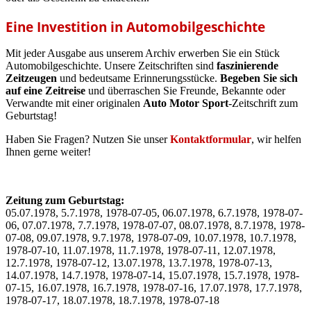
Eine Investition in Automobilgeschichte
Mit jeder Ausgabe aus unserem Archiv erwerben Sie ein Stück
Automobilgeschichte. Unsere Zeitschriften sind
faszinierende
Zeitzeugen
und bedeutsame Erinnerungsstücke.
Begeben Sie sich
auf eine Zeitreise
und überraschen Sie Freunde, Bekannte oder
Verwandte mit einer originalen
Auto Motor Sport
-Zeitschrift zum
Geburtstag!
Haben Sie Fragen? Nutzen Sie unser
Kontaktformular
, wir helfen
Ihnen gerne weiter!
Zeitung zum Geburtstag:
05.07.1978, 5.7.1978, 1978-07-05, 06.07.1978, 6.7.1978, 1978-07-
06, 07.07.1978, 7.7.1978, 1978-07-07, 08.07.1978, 8.7.1978, 1978-
07-08, 09.07.1978, 9.7.1978, 1978-07-09, 10.07.1978, 10.7.1978,
1978-07-10, 11.07.1978, 11.7.1978, 1978-07-11, 12.07.1978,
12.7.1978, 1978-07-12, 13.07.1978, 13.7.1978, 1978-07-13,
14.07.1978, 14.7.1978, 1978-07-14, 15.07.1978, 15.7.1978, 1978-
07-15, 16.07.1978, 16.7.1978, 1978-07-16, 17.07.1978, 17.7.1978,
1978-07-17, 18.07.1978, 18.7.1978, 1978-07-18