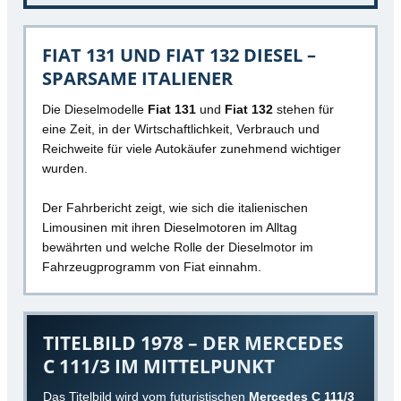
FIAT 131 UND FIAT 132 DIESEL –
SPARSAME ITALIENER
Die Dieselmodelle
Fiat 131
und
Fiat 132
stehen für
eine Zeit, in der Wirtschaftlichkeit, Verbrauch und
Reichweite für viele Autokäufer zunehmend wichtiger
wurden.
Der Fahrbericht zeigt, wie sich die italienischen
Limousinen mit ihren Dieselmotoren im Alltag
bewährten und welche Rolle der Dieselmotor im
Fahrzeugprogramm von Fiat einnahm.
TITELBILD 1978 – DER MERCEDES
C 111/3 IM MITTELPUNKT
Das Titelbild wird vom futuristischen
Mercedes C 111/3