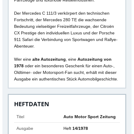
Fahrzeuge und luxuriöse Reiselimousinen.
Der Mercedes C 111/3 verkörpert den technischen
Fortschritt, der Mercedes 280 TE die wachsende
Bedeutung vielseitiger Freizeitfahrzeuge, der Citroën
CX Prestige den individuellen Luxus und der Porsche
911 Safari die Verbindung von Sportwagen und Rallye-
Abenteuer.
Wer eine
alte Autozeitung
, eine
Autozeitung von
1978
oder ein besonderes Geschenk für einen Auto-,
Oldtimer- oder Motorsport-Fan sucht, erhält mit dieser
Ausgabe ein authentisches Stück Automobilgeschichte.
HEFTDATEN
Titel
Auto Motor Sport Zeitung
Ausgabe
Heft
14/1978