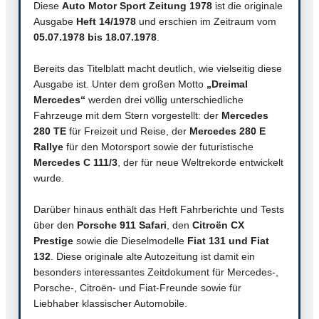
Diese
Auto Motor Sport Zeitung 1978
ist die originale
Ausgabe
Heft 14/1978
und erschien im Zeitraum vom
05.07.1978 bis 18.07.1978
.
Bereits das Titelblatt macht deutlich, wie vielseitig diese
Ausgabe ist. Unter dem großen Motto
„Dreimal
Mercedes“
werden drei völlig unterschiedliche
Fahrzeuge mit dem Stern vorgestellt: der
Mercedes
280 TE
für Freizeit und Reise, der
Mercedes 280 E
Rallye
für den Motorsport sowie der futuristische
Mercedes C 111/3
, der für neue Weltrekorde entwickelt
wurde.
Darüber hinaus enthält das Heft Fahrberichte und Tests
über den
Porsche 911 Safari
, den
Citroën CX
Prestige
sowie die Dieselmodelle
Fiat 131 und Fiat
132
. Diese originale alte Autozeitung ist damit ein
besonders interessantes Zeitdokument für Mercedes-,
Porsche-, Citroën- und Fiat-Freunde sowie für
Liebhaber klassischer Automobile.