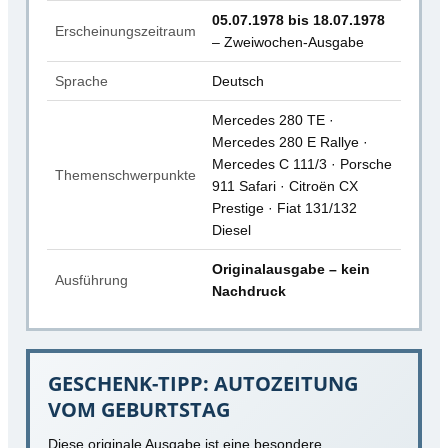
05.07.1978 bis 18.07.1978
Erscheinungszeitraum
– Zweiwochen-Ausgabe
Sprache
Deutsch
Mercedes 280 TE ·
Mercedes 280 E Rallye ·
Mercedes C 111/3 · Porsche
Themenschwerpunkte
911 Safari · Citroën CX
Prestige · Fiat 131/132
Diesel
Originalausgabe – kein
Ausführung
Nachdruck
GESCHENK-TIPP: AUTOZEITUNG
VOM GEBURTSTAG
Diese originale Ausgabe ist eine besondere