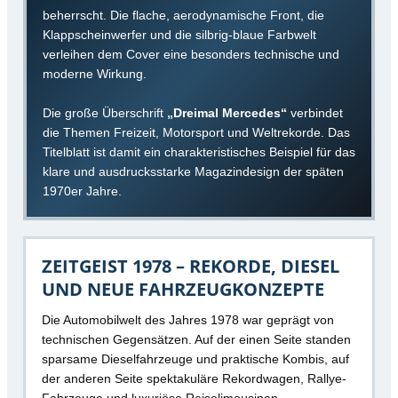
beherrscht. Die flache, aerodynamische Front, die
Klappscheinwerfer und die silbrig-blaue Farbwelt
verleihen dem Cover eine besonders technische und
moderne Wirkung.
Die große Überschrift
„Dreimal Mercedes“
verbindet
die Themen Freizeit, Motorsport und Weltrekorde. Das
Titelblatt ist damit ein charakteristisches Beispiel für das
klare und ausdrucksstarke Magazindesign der späten
1970er Jahre.
ZEITGEIST 1978 – REKORDE, DIESEL
UND NEUE FAHRZEUGKONZEPTE
Die Automobilwelt des Jahres 1978 war geprägt von
technischen Gegensätzen. Auf der einen Seite standen
sparsame Dieselfahrzeuge und praktische Kombis, auf
der anderen Seite spektakuläre Rekordwagen, Rallye-