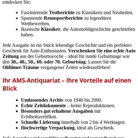
entdecken Sie:
Faszinierende
Testberichte
zu Klassikern und Neuheiten.
Spannende
Rennsportberichte
zu legendären
Wettbewerben.
Ikonische
Klassiker
, die Automobilgeschichte geschrieben
haben.
Jede Ausgabe ist ein Stück lebendige Geschichte und ein perfektes
Geschenk für Auto-Enthusiasten.
Verschenken Sie eine echte Auto
Zeitung
aus der Geburtswoche – ideal für runde Geburtstage wie
den
30., 40., 50., 60. oder 70. Geburtstag
. Lassen Sie die
Oldtimer-Träume
vergangener Zeiten wiederaufleben!
Ihr AMS-Antiquariat – Ihre Vorteile auf einen
Blick
Umfassendes Archiv
von 1946 bis 2000.
Echte Zeitdokumente
– keine Reproduktionen.
Besonders gut erhaltene Ausgaben
mit
Echtheitszertifikat.
Schnelle Lieferung
innerhalb von 2 bis 4 Werktagen.
Hochwertige Verpackung
, ideal als Geschenk.