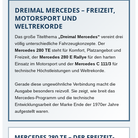
DREIMAL MERCEDES – FREIZEIT,
MOTORSPORT UND
WELTREKORDE
Das große Titelthema
„Dreimal Mercedes“
vereint drei
völlig unterschiedliche Fahrzeugkonzepte. Der
Mercedes 280 TE
steht für Komfort, Platzangebot und
Freizeit, der
Mercedes 280 E Rallye
für den harten
Einsatz im Motorsport und der
Mercedes C 111/3
für
technische Höchstleistungen und Weltrekorde.
Gerade diese ungewöhnliche Verbindung macht die
Ausgabe besonders reizvoll. Sie zeigt, wie breit das
Mercedes-Programm und die technische
Entwicklungsarbeit der Marke Ende der 1970er Jahre
aufgestellt waren.
MERCEDES 280 TE – DER FREIZEIT-