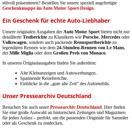
stilvoll präsentieren? Bestellen Sie unsere speziell angefertigte
Geschenkmappe im Auto Motor Sport-Design
.
Ein Geschenk für echte Auto-Liebhaber
Unsere originalen Ausgaben der
Auto Motor Sport
bieten nicht nur
detaillierte
Testberichte
zu Klassikern wie
Porsche
,
Mercedes
oder
Volkswagen
, sondern auch packende
Rennsportberichte
zu
legendären Rennen wie dem
24-Stunden-Rennen von Le Mans
,
der
Mille Miglia
oder dem
Großen Preis von Monaco
.
In unseren Originalausgaben finden Sie außerdem:
Alte Kleinanzeigen und Autowerbungen.
Spannende Reiseberichte.
Einblicke in die „gute alte Zeit“ des Automobils.
Unser Pressearchiv Deutschland
Besuchen Sie auch unser
Pressearchiv Deutschland
. Hier finden
Sie eine große Auswahl an historischen Zeitungen und Magazinen
für jeden Anlass – perfekt, um die passenden Originale für Sammler
oder als Geschenk zu entdecken.