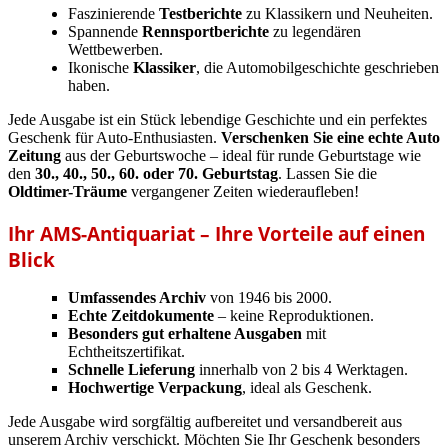
Faszinierende
Testberichte
zu Klassikern und Neuheiten.
Spannende
Rennsportberichte
zu legendären
Wettbewerben.
Ikonische
Klassiker
, die Automobilgeschichte geschrieben
haben.
Jede Ausgabe ist ein Stück lebendige Geschichte und ein perfektes
Geschenk für Auto-Enthusiasten.
Verschenken Sie eine echte Auto
Zeitung
aus der Geburtswoche – ideal für runde Geburtstage wie
den
30., 40., 50., 60. oder 70. Geburtstag
. Lassen Sie die
Oldtimer-Träume
vergangener Zeiten wiederaufleben!
Ihr AMS-Antiquariat – Ihre Vorteile auf einen
Blick
Umfassendes Archiv
von 1946 bis 2000.
Echte Zeitdokumente
– keine Reproduktionen.
Besonders gut erhaltene Ausgaben
mit
Echtheitszertifikat.
Schnelle Lieferung
innerhalb von 2 bis 4 Werktagen.
Hochwertige Verpackung
, ideal als Geschenk.
Jede Ausgabe wird sorgfältig aufbereitet und versandbereit aus
unserem Archiv verschickt. Möchten Sie Ihr Geschenk besonders