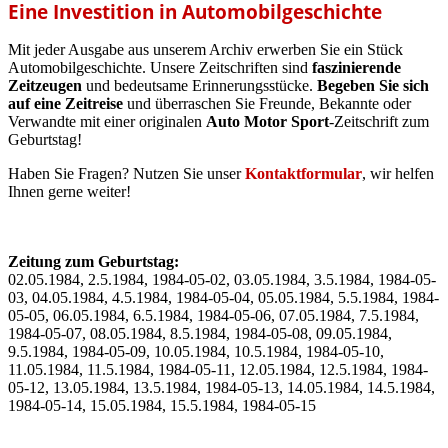
Eine Investition in Automobilgeschichte
Mit jeder Ausgabe aus unserem Archiv erwerben Sie ein Stück
Automobilgeschichte. Unsere Zeitschriften sind
faszinierende
Zeitzeugen
und bedeutsame Erinnerungsstücke.
Begeben Sie sich
auf eine Zeitreise
und überraschen Sie Freunde, Bekannte oder
Verwandte mit einer originalen
Auto Motor Sport
-Zeitschrift zum
Geburtstag!
Haben Sie Fragen? Nutzen Sie unser
Kontaktformular
, wir helfen
Ihnen gerne weiter!
Zeitung zum Geburtstag:
02.05.1984, 2.5.1984, 1984-05-02, 03.05.1984, 3.5.1984, 1984-05-
03, 04.05.1984, 4.5.1984, 1984-05-04, 05.05.1984, 5.5.1984, 1984-
05-05, 06.05.1984, 6.5.1984, 1984-05-06, 07.05.1984, 7.5.1984,
1984-05-07, 08.05.1984, 8.5.1984, 1984-05-08, 09.05.1984,
9.5.1984, 1984-05-09, 10.05.1984, 10.5.1984, 1984-05-10,
11.05.1984, 11.5.1984, 1984-05-11, 12.05.1984, 12.5.1984, 1984-
05-12, 13.05.1984, 13.5.1984, 1984-05-13, 14.05.1984, 14.5.1984,
1984-05-14, 15.05.1984, 15.5.1984, 1984-05-15