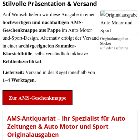
Stilvolle Präsentation & Versand
Auf Wunsch liefern wir diese Ausgabe in einer
hochwertigen und nachhaltigen AMS-
Geschenkmappe aus Pappe
im Auto-Motor-
und-Sport-Design. Alternativ erfolgt der Versand
Originalausgaben-
Sticker
archivgeeigneten Sammler-
in einer
auf jeder Lieferung
Klarsichthülle
, selbstverständlich inklusive
Echtheitszertifikat
.
Lieferzeit:
Versand in der Regel innerhalb von
1–4 Werktagen
.
Zur AMS-Geschenkmappe
AMS-Antiquariat – Ihr Spezialist für Auto
Zeitungen & Auto Motor und Sport
Originalausgaben