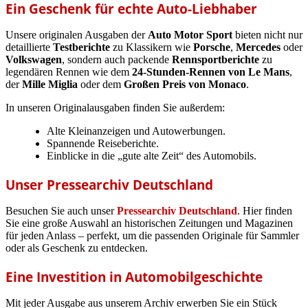
Ein Geschenk für echte Auto-Liebhaber
Unsere originalen Ausgaben der
Auto Motor Sport
bieten nicht nur
detaillierte
Testberichte
zu Klassikern wie
Porsche
,
Mercedes
oder
Volkswagen
, sondern auch packende
Rennsportberichte
zu
legendären Rennen wie dem
24-Stunden-Rennen von Le Mans
,
der
Mille Miglia
oder dem
Großen Preis von Monaco
.
In unseren Originalausgaben finden Sie außerdem:
Alte Kleinanzeigen und Autowerbungen.
Spannende Reiseberichte.
Einblicke in die „gute alte Zeit“ des Automobils.
Unser Pressearchiv Deutschland
Besuchen Sie auch unser
Pressearchiv Deutschland
. Hier finden
Sie eine große Auswahl an historischen Zeitungen und Magazinen
für jeden Anlass – perfekt, um die passenden Originale für Sammler
oder als Geschenk zu entdecken.
Eine Investition in Automobilgeschichte
Mit jeder Ausgabe aus unserem Archiv erwerben Sie ein Stück