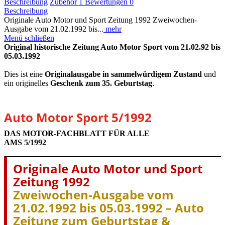
Beschreibung
Zubehör
1
Bewertungen
0
Beschreibung
Originale Auto Motor und Sport Zeitung 1992 Zweiwochen-
Ausgabe vom 21.02.1992 bis...
mehr
Menü schließen
Original historische Zeitung Auto Motor Sport vom 21.02.92 bis
05.03.1992
Dies ist eine
Originalausgabe in sammelwürdigem Zustand
und
ein originelles
Geschenk zum 35. Geburtstag
.
Auto Motor Sport 5/1992
DAS MOTOR-FACHBLATT FÜR ALLE
AMS 5/1992
Originale Auto Motor und Sport
Zeitung 1992
Zweiwochen-Ausgabe vom
21.02.1992 bis 05.03.1992 – Auto
Zeitung zum Geburtstag &