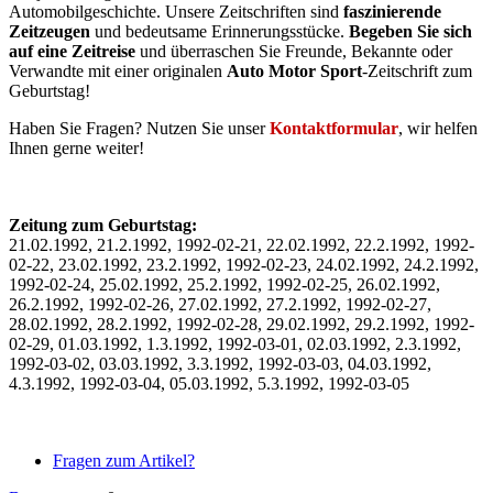
Automobilgeschichte. Unsere Zeitschriften sind
faszinierende
Zeitzeugen
und bedeutsame Erinnerungsstücke.
Begeben Sie sich
auf eine Zeitreise
und überraschen Sie Freunde, Bekannte oder
Verwandte mit einer originalen
Auto Motor Sport
-Zeitschrift zum
Geburtstag!
Haben Sie Fragen? Nutzen Sie unser
Kontaktformular
, wir helfen
Ihnen gerne weiter!
Zeitung zum Geburtstag:
21.02.1992, 21.2.1992, 1992-02-21, 22.02.1992, 22.2.1992, 1992-
02-22, 23.02.1992, 23.2.1992, 1992-02-23, 24.02.1992, 24.2.1992,
1992-02-24, 25.02.1992, 25.2.1992, 1992-02-25, 26.02.1992,
26.2.1992, 1992-02-26, 27.02.1992, 27.2.1992, 1992-02-27,
28.02.1992, 28.2.1992, 1992-02-28, 29.02.1992, 29.2.1992, 1992-
02-29, 01.03.1992, 1.3.1992, 1992-03-01, 02.03.1992, 2.3.1992,
1992-03-02, 03.03.1992, 3.3.1992, 1992-03-03, 04.03.1992,
4.3.1992, 1992-03-04, 05.03.1992, 5.3.1992, 1992-03-05
Fragen zum Artikel?