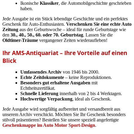
Ikonische
Klassiker
, die Automobilgeschichte geschrieben
haben.
Jede Ausgabe ist ein Stück lebendige Geschichte und ein perfektes
Geschenk für Auto-Enthusiasten.
Verschenken Sie eine echte Auto
Zeitung
aus der Geburtswoche – ideal für runde Geburtstage wie
den
30., 40., 50., 60. oder 70. Geburtstag
. Lassen Sie die
Oldtimer-Träume
vergangener Zeiten wiederaufleben!
Ihr AMS-Antiquariat – Ihre Vorteile auf einen
Blick
Umfassendes Archiv
von 1946 bis 2000.
Echte Zeitdokumente
– keine Reproduktionen.
Besonders gut erhaltene Ausgaben
mit
Echtheitszertifikat.
Schnelle Lieferung
innerhalb von 2 bis 4 Werktagen.
Hochwertige Verpackung
, ideal als Geschenk.
Jede Ausgabe wird sorgfältig aufbereitet und versandbereit aus
unserem Archiv verschickt. Möchten Sie Ihr Geschenk besonders
stilvoll präsentieren? Bestellen Sie unsere speziell angefertigte
Geschenkmappe im Auto Motor Sport-Design
.