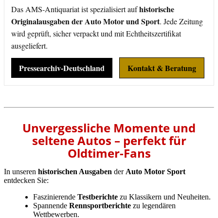
historische
Das AMS-Antiquariat ist spezialisiert auf
Originalausgaben der Auto Motor und Sport
. Jede Zeitung
wird geprüft, sicher verpackt und mit Echtheitszertifikat
ausgeliefert.
Pressearchiv-Deutschland
Kontakt & Beratung
Unvergessliche Momente und
seltene Autos – perfekt für
Oldtimer-Fans
In unseren
historischen Ausgaben
der
Auto Motor Sport
entdecken Sie:
Faszinierende
Testberichte
zu Klassikern und Neuheiten.
Spannende
Rennsportberichte
zu legendären
Wettbewerben.